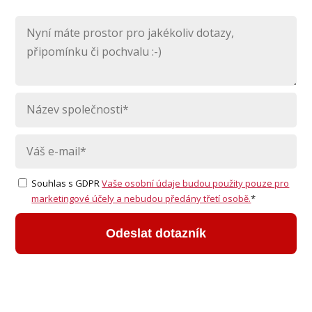
Souhlas s GDPR
Vaše osobní údaje budou použity pouze pro
marketingové účely a nebudou předány třetí osobě.
*
Odeslat dotazník