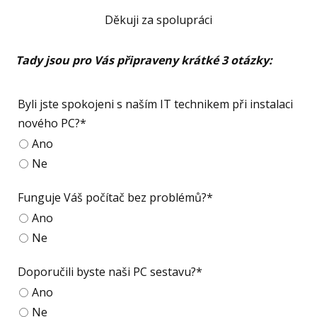
Děkuji za spolupráci
Tady jsou pro Vás připraveny krátké 3 otázky:
Byli jste spokojeni s naším IT technikem při instalaci
nového PC?*
Ano
Ne
Funguje Váš počítač bez problémů?*
Ano
Ne
Doporučili byste naši PC sestavu?*
Ano
Ne