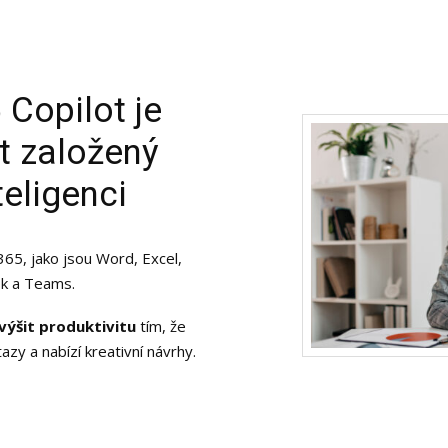
 Copilot je
nt založený
teligenci
365, jako jsou Word, Excel,
k a Teams.
výšit produktivitu
tím, že
azy a nabízí kreativní návrhy.