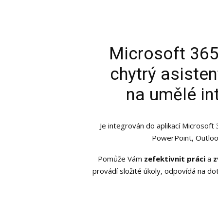
Microsoft 365
chytrý asiste
na umělé in
Je integrován do aplikací Microsoft 
PowerPoint, Outloo
Pomůže Vám
zefektivnit práci
a
z
provádí složité úkoly, odpovídá na dot