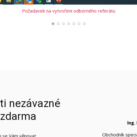
Požadavek na vytvoření odborného referátu
ti nezávazné
 zdarma
Ing.
Obchodník speci
n se Vám věnovat.