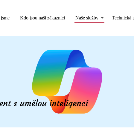
 jsme
Kdo jsou naši zákazníci
Naše služby
Technická 
tent s umělou inteligencí