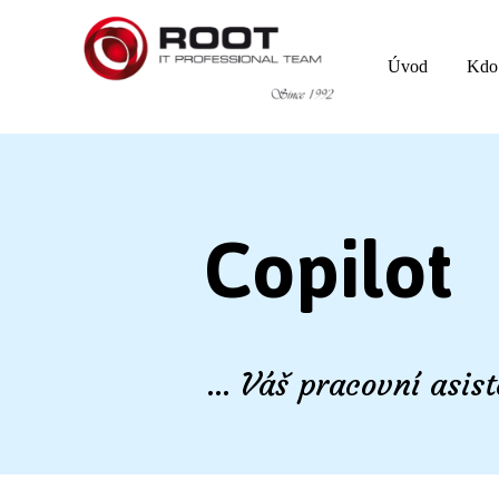
Úvod
Kdo
Copilot
... Váš pracovní asis