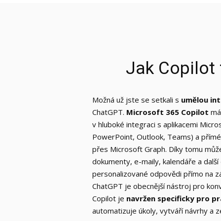
Jak Copilot
Možná už jste se setkali s
umělou int
ChatGPT.
Microsoft 365 Copilot
má 
v hluboké integraci s aplikacemi Micro
PowerPoint, Outlook, Teams) a přímé
přes Microsoft Graph. Díky tomu můž
dokumenty, e-maily, kalendáře a dalš
personalizované odpovědi přímo na zá
ChatGPT je obecnější nástroj pro kon
Copilot je
navržen specificky pro p
automatizuje úkoly, vytváří návrhy a z