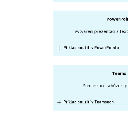
PowerPoi
Vytváření prezentací z te
Příklad použití v PowerPointu
Teams
Sumarizace schůzek, př
Příklad použití v Teamsech