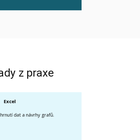
lady z praxe
Excel
hrnutí dat a návrhy grafů.