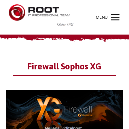
MENU
Firewall Sophos XG