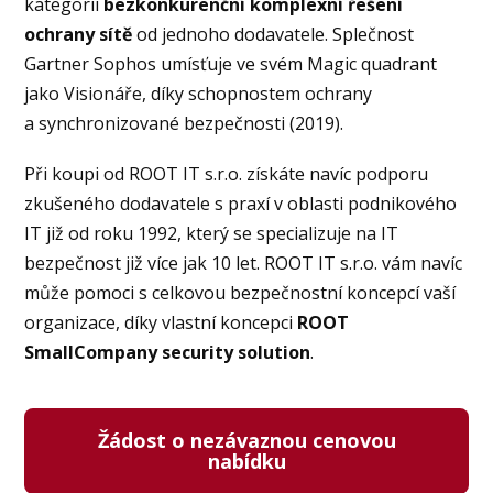
kategorii
bezkonkurenční komplexní řešení
ochrany sítě
od jednoho dodavatele. Splečnost
Gartner Sophos umísťuje ve svém Magic quadrant
jako Visionáře, díky schopnostem ochrany
a synchronizované bezpečnosti (2019).
Při koupi od ROOT IT s.r.o. získáte navíc podporu
zkušeného dodavatele s praxí v oblasti podnikového
IT již od roku 1992, který se specializuje na IT
bezpečnost již více jak 10 let. ROOT IT s.r.o. vám navíc
může pomoci s celkovou bezpečnostní koncepcí vaší
organizace, díky vlastní koncepci
ROOT
SmallCompany security solution
.
Žádost o nezávaznou cenovou
nabídku