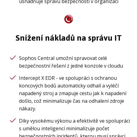
usnadňuje správu bezpečnosti v organizaci
Snížení nákladů na správu IT
Sophos Central umožní spravovat celé
bezpečnostní řešení z jedné konzole v cloudu
Intercept X EDR - ve spolupráci s ochranou
koncových bodů automaticky odhalí a vyléčí
napadený stroj a zmapuje cestu jak k napadení
došlo, což minimalizuje čas na odhalení zdroje
nákazy.
Díky vysokému výkonu a efektivitě ve spolupráci
s umělou inteligencí minimalizuje počet
bezpečnostních incidentů, kterou musí správci