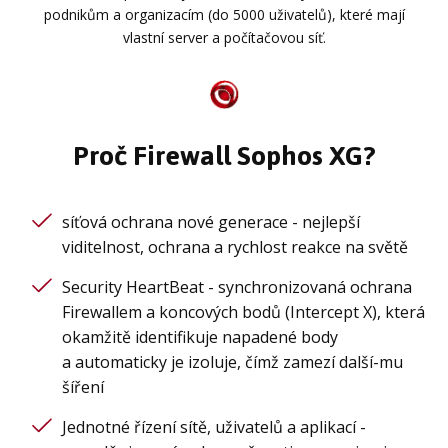
podnikům a organizacím (do 5000 uživatelů), které mají
vlastní server a počítačovou síť.
Proč Firewall Sophos XG?
síťová ochrana nové generace - nejlepší
viditelnost, ochrana a rychlost reakce na světě
Security HeartBeat - synchronizovaná ochrana
Firewallem a koncových bodů (Intercept X), která
okamžitě identifikuje napadené body
a automaticky je izoluje, čímž zamezí další-mu
šíření
Jednotné řízení sítě, uživatelů a aplikací -