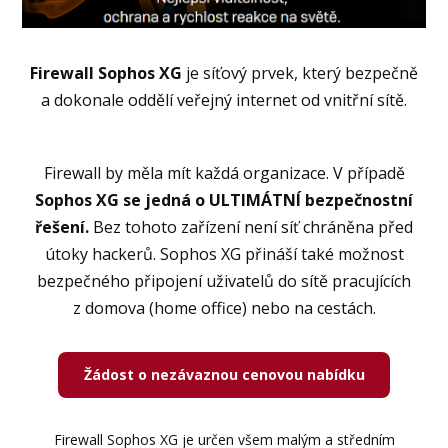
Firewall Sophos XG
je síťový prvek, který bezpečně
a dokonale oddělí veřejný internet od vnitřní sítě.
Firewall by měla mít každá organizace. V případě
Sophos XG se jedná o ULTIMÁTNÍ bezpečnostní
řešení.
Bez tohoto zařízení není síť chráněna před
útoky hackerů. Sophos XG přináší také možnost
bezpečného připojení uživatelů do sítě pracujících
z domova (home office) nebo na cestách.
Žádost o nezávaznou cenovou nabídku
Firewall Sophos XG je určen všem malým a středním