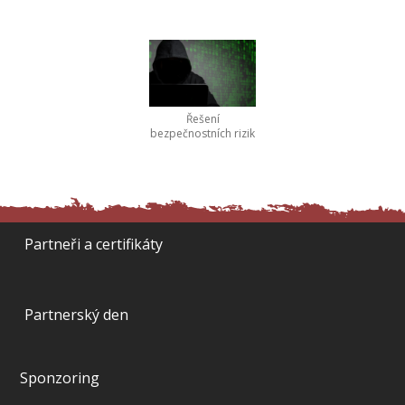
Řešení
bezpečnostních rizik
Partneři a certifikáty
Partnerský den
Sponzoring