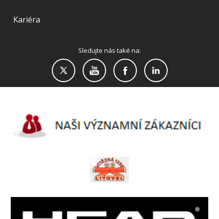
Kariéra
Sledujte nás také na: