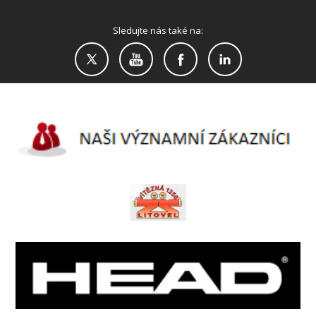
Sledujte nás také na: