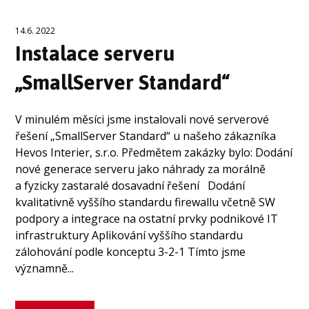
14.6. 2022
Instalace serveru
„SmallServer Standard“
V minulém měsíci jsme instalovali nové serverové
řešení „SmallServer Standard“ u našeho zákazníka
Hevos Interier, s.r.o. Předmětem zakázky bylo: Dodání
nové generace serveru jako náhrady za morálně
a fyzicky zastaralé dosavadní řešení Dodání
kvalitativně vyššího standardu firewallu včetně SW
podpory a integrace na ostatní prvky podnikové IT
infrastruktury Aplikování vyššího standardu
zálohování podle konceptu 3-2-1 Tímto jsme
významně...