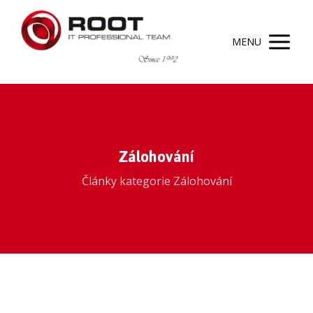
MENU
Zálohování
Články kategorie Zálohování