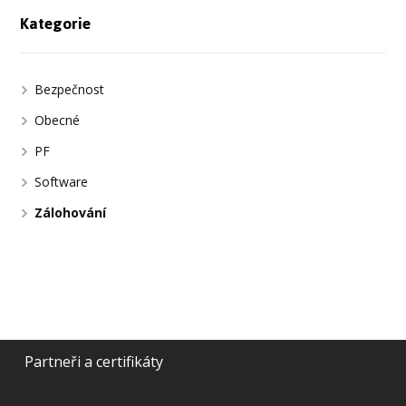
Kategorie
Bezpečnost
Obecné
PF
Software
Zálohování
Partneři a certifikáty