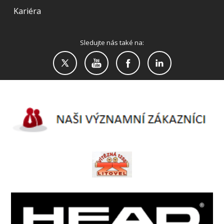
Kariéra
Sledujte nás také na: