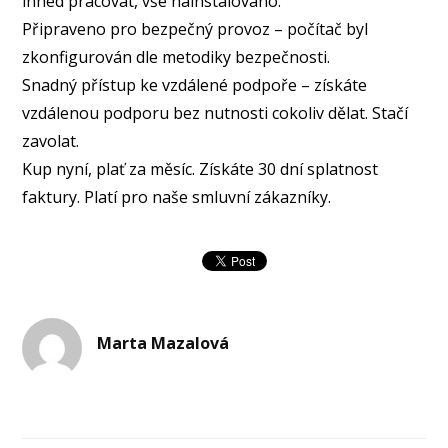
ihned pracovat, vše nainstalováno.
Připraveno pro bezpečný provoz – počítač byl
zkonfigurován dle metodiky bezpečnosti.
Snadný přístup ke vzdálené podpoře – získáte
vzdálenou podporu bez nutnosti cokoliv dělat. Stačí
zavolat.
Kup nyní, plať za měsíc. Získáte 30 dní splatnost
faktury. Platí pro naše smluvní zákazníky.
Marta Mazalová