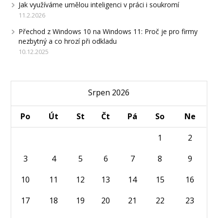
Jak využíváme umělou inteligenci v práci i soukromí
11.2.2026
Přechod z Windows 10 na Windows 11: Proč je pro firmy
nezbytný a co hrozí při odkladu
10.12.2025
Srpen 2026
Po
Út
St
Čt
Pá
So
Ne
1
2
3
4
5
6
7
8
9
10
11
12
13
14
15
16
17
18
19
20
21
22
23