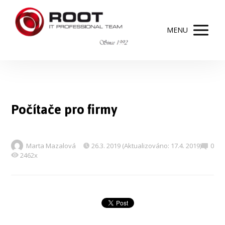
MENU
Počítače pro firmy
Marta Mazalová
26.3. 2019 (Aktualizováno: 17.4. 2019)
0
2462x