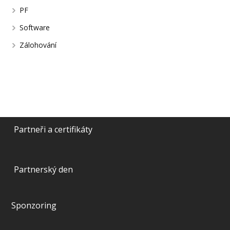
PF
Software
Zálohování
Partneři a certifikáty
Partnerský den
Sponzoring