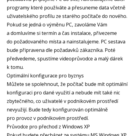
programy které používáte a přesuneme data včetně
uživatelského profilu ze starého počítače do nového.
Pokud se jedná o výměnu PC, zavoláme Vám
a domluvíme si termín a čas instalace, přivezeme
do požadovaného místa a nainstalujeme. PC sestava
bude připravena dle požadavků zákazníka. Poté
předvedeme, spustíme videoprůvodce a malý dárek
k tomu.
Optimální konfigurace pro byznys
Můžete se spolehnout, že počítač bude mít optimální
konfiguraci pro dané využití a nebude mít také nic
zbytečného, co uživatelé v podnikovém prostředí
nevyužijí. Bude tedy konfigurován optimálně
pro provoz v podnikovém prostředí.
Průvodce pro přechod z Windows XP
Pokud budete přecházet ze systému MS Windows XP