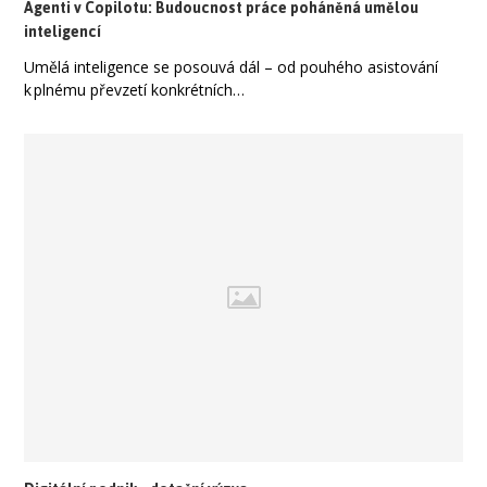
Agenti v Copilotu: Budoucnost práce poháněná umělou
inteligencí
Umělá inteligence se posouvá dál – od pouhého asistování
k plnému převzetí konkrétních…