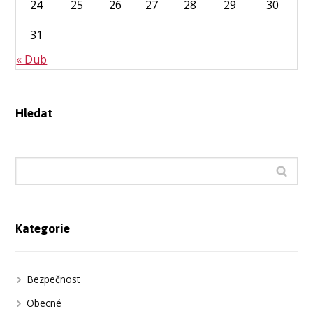
24
25
26
27
28
29
30
31
« Dub
Hledat
Kategorie
Bezpečnost
Obecné