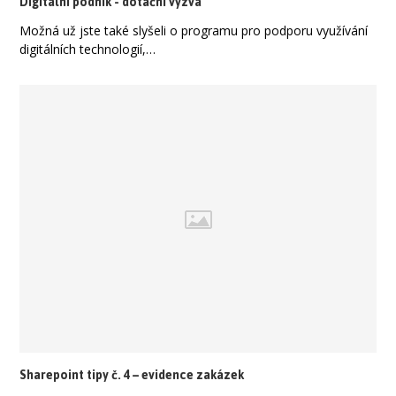
Digitální podnik - dotační výzva
Možná už jste také slyšeli o programu pro podporu využívání
digitálních technologií,…
Sharepoint tipy č. 4 – evidence zakázek