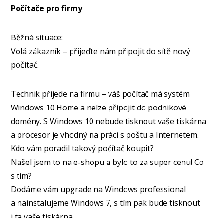
Počítače pro firmy
Běžná situace:
Volá zákazník – přijeďte nám připojit do sítě nový
počítač.
Technik přijede na firmu – váš počítač má systém
Windows 10 Home a nelze připojit do podnikové
domény. S Windows 10 nebude tisknout vaše tiskárna
a procesor je vhodný na práci s poštu a Internetem.
Kdo vám poradil takový počítač koupit?
Našel jsem to na e-shopu a bylo to za super cenu! Co
s tím?
Dodáme vám upgrade na Windows professional
a nainstalujeme Windows 7, s tím pak bude tisknout
i ta vaše tiskárna.