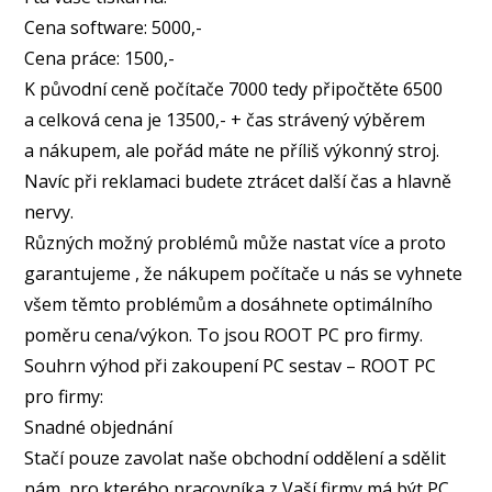
Cena software: 5000,-
Cena práce: 1500,-
K původní ceně počítače 7000 tedy připočtěte 6500
a celková cena je 13500,- + čas strávený výběrem
a nákupem, ale pořád máte ne příliš výkonný stroj.
Navíc při reklamaci budete ztrácet další čas a hlavně
nervy.
Různých možný problémů může nastat více a proto
garantujeme , že nákupem počítače u nás se vyhnete
všem těmto problémům a dosáhnete optimálního
poměru cena/výkon. To jsou ROOT PC pro firmy.
Souhrn výhod při zakoupení PC sestav – ROOT PC
pro firmy:
Snadné objednání
Stačí pouze zavolat naše obchodní oddělení a sdělit
nám, pro kterého pracovníka z Vaší firmy má být PC