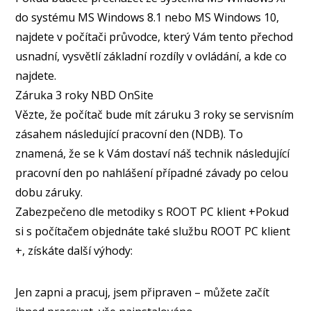
do systému MS Windows 8.1 nebo MS Windows 10,
najdete v počítači průvodce, který Vám tento přechod
usnadní, vysvětlí základní rozdíly v ovládání, a kde co
najdete.
Záruka 3 roky NBD OnSite
Vězte, že počítač bude mít záruku 3 roky se servisním
zásahem následující pracovní den (NDB). To
znamená, že se k Vám dostaví náš technik následující
pracovní den po nahlášení případné závady po celou
dobu záruky.
Zabezpečeno dle metodiky s ROOT PC klient +Pokud
si s počítačem objednáte také službu ROOT PC klient
+, získáte další výhody:
Jen zapni a pracuj, jsem připraven – můžete začít