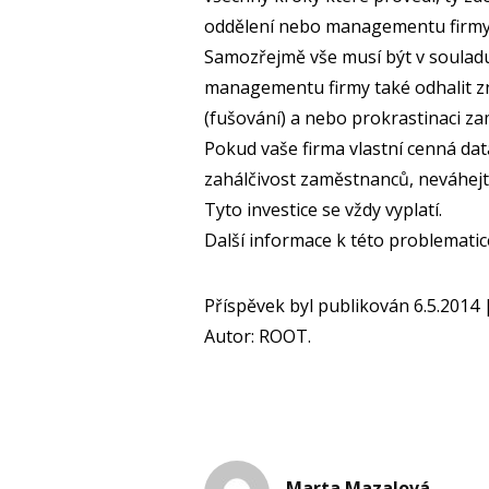
oddělení nebo managementu firmy 
Samozřejmě vše musí být v souladu
managementu firmy také odhalit z
(fušování) a nebo prokrastinaci zam
Pokud vaše firma vlastní cenná dat
zahálčivost zaměstnanců, neváhejt
Tyto investice se vždy vyplatí.
Další informace k této problemati
Příspěvek byl publikován 6.5.2014
Autor: ROOT.
Marta Mazalová