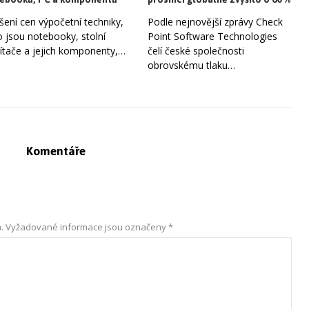
šení cen výpočetní techniky,
Podle nejnovější zprávy Check
o jsou notebooky, stolní
Point Software Technologies
ítače a jejich komponenty,…
čelí české společnosti
obrovskému tlaku…
Komentáře
.
Vyžadované informace jsou označeny
*