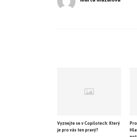
Vyznejte se v Copilotech: Který
Pro
je pro vás ten pravý?
Hla
not