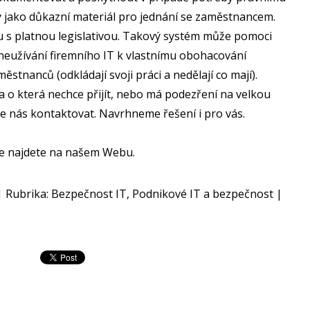
jako důkazní materiál pro jednání se zaměstnancem.
 s platnou legislativou. Takový systém může pomoci
neužívání firemního IT k vlastnímu obohacování
ěstnanců (odkládají svoji práci a nedělají co mají).
a o která nechce přijít, nebo má podezření na velkou
e nás kontaktovat. Navrhneme řešení i pro vás.
ce najdete na našem Webu.
 | Rubrika: Bezpečnost IT, Podnikové IT a bezpečnost |