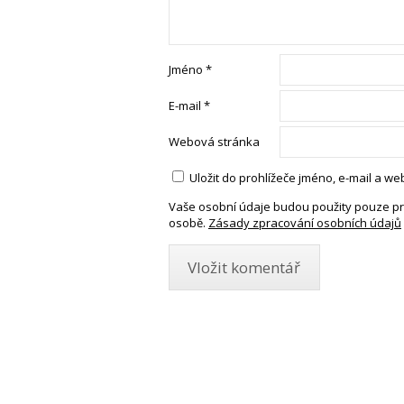
Jméno
*
E-mail
*
Webová stránka
Uložit do prohlížeče jméno, e-mail a 
Vaše osobní údaje budou použity pouze pr
osobě.
Zásady zpracování osobních údajů