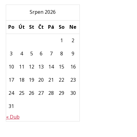
Srpen 2026
Po
Út
St
Čt
Pá
So
Ne
1
2
3
4
5
6
7
8
9
10
11
12
13
14
15
16
17
18
19
20
21
22
23
24
25
26
27
28
29
30
31
« Dub