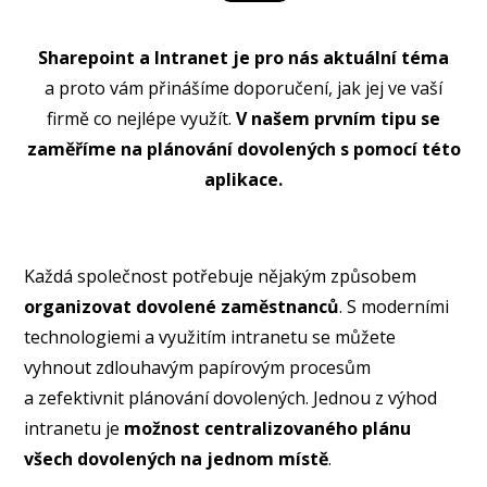
Sharepoint a Intranet je pro nás aktuální téma
a proto vám přinášíme doporučení, jak jej ve vaší
firmě co nejlépe využít.
V našem prvním tipu se
zaměříme na plánování dovolených s pomocí této
aplikace.
Každá společnost potřebuje nějakým způsobem
organizovat dovolené zaměstnanců
. S moderními
technologiemi a využitím intranetu se můžete
vyhnout zdlouhavým papírovým procesům
a zefektivnit plánování dovolených. Jednou z výhod
intranetu je
možnost centralizovaného plánu
všech dovolených na jednom místě
.