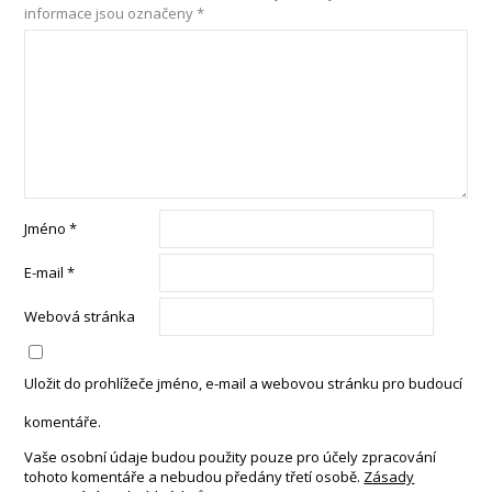
informace jsou označeny
*
Jméno
*
E-mail
*
Webová stránka
Uložit do prohlížeče jméno, e-mail a webovou stránku pro budoucí
komentáře.
Vaše osobní údaje budou použity pouze pro účely zpracování
tohoto komentáře a nebudou předány třetí osobě.
Zásady