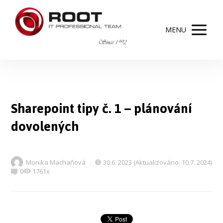
MENU
Sharepoint tipy č. 1 – plánování
dovolených
Monika Machaňová
30.6. 2023 (Aktualizováno: 10.7. 2024)
0
1761x