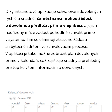
Díky intranetové aplikaci je schvalování dovolených
rychlé a snadné.
Zaměstnanci mohou žádost
o dovolenou předložit přímo v aplikaci
, a jejich
nadřízený může žádost pohodlně schválit přímo
v systému. Tím se eliminují ztracené žádosti
a zbytečné zdržení ve schvalovacím procesu.
V aplikaci je také možné zobrazit plán dovolených
přímo v kalendáři, což zajišťuje snadný a přehledný
přístup ke všem informacím o dovolených.