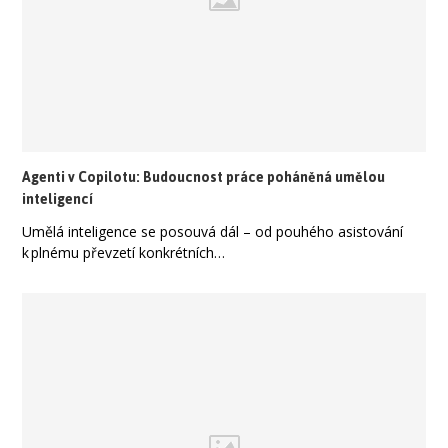
Agenti v Copilotu: Budoucnost práce poháněná umělou
inteligencí
Umělá inteligence se posouvá dál – od pouhého asistování
k plnému převzetí konkrétních…