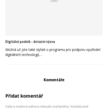
Digitální podnik - dotační výzva
Možná už jste také slyšeli o programu pro podporu využívání
digitálních technologií,…
Komentáře
Přidat komentář
Vaše e-mailová adresa nebude zveřejněna.
Vyžadované