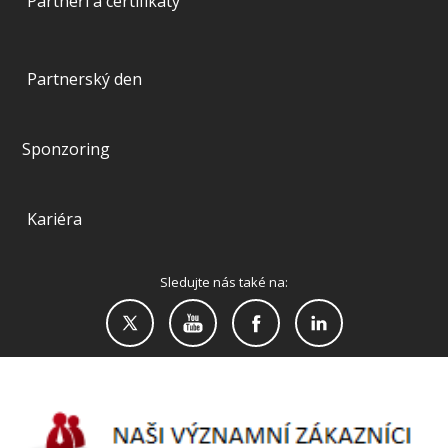
Partneři a certifikáty
Partnerský den
Sponzoring
Kariéra
Sledujte nás také na: